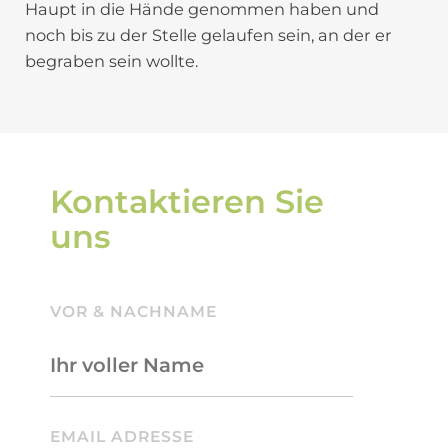
Haupt in die Hände genommen haben und
noch bis zu der Stelle gelaufen sein, an der er
begraben sein wollte.
Kontaktieren Sie
uns
VOR & NACHNAME
BITTE LASSE DIESES FELD LEER.
EMAIL ADRESSE