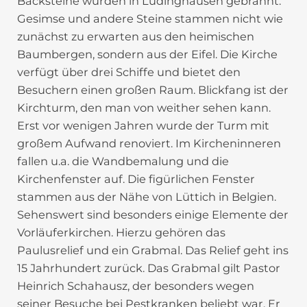
Backsteine wurden in Lüdinghausen gebrannt.
Gesimse und andere Steine stammen nicht wie
zunächst zu erwarten aus den heimischen
Baumbergen, sondern aus der Eifel. Die Kirche
verfügt über drei Schiffe und bietet den
Besuchern einen großen Raum. Blickfang ist der
Kirchturm, den man von weither sehen kann.
Erst vor wenigen Jahren wurde der Turm mit
großem Aufwand renoviert. Im Kircheninneren
fallen u.a. die Wandbe­malung und die
Kirchenfenster auf. Die figürlichen Fenster
stammen aus der Nähe von Lüttich in Belgien.
Sehenswert sind besonders einige Elemente der
Vorläufer­kirchen. Hierzu gehören das
Paulusrelief und ein Grabmal. Das Relief geht ins
15 Jahrhundert zurück. Das Grabmal gilt Pastor
Heinrich Schahausz, der besonders wegen
seiner Besuche bei Pestkranken beliebt war. Er