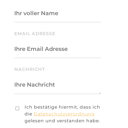
BITTE LASSE DIESES FELD LEER.
EMAIL ADRESSE
NACHRICHT
Ich bestätige hiermit, dass ich
die
Datenschutzverordnung
gelesen und verstanden habe.