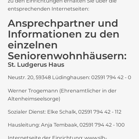
zu den Einrichtungen erhalten Sie über die
entsprechenden Internetseiten:
Ansprechpartner und
Informationen zu den
einzelnen
Seniorenwohnhäusern:
St. Ludgerus Haus
Neustr. 20, 59348 Lüdinghausen: 02591 794 42 - 0
Werner Trogemann (Ehrenamtlicher in der
Altenheimseelsorge)
Sozialer Dienst: Elke Schalk, 02591 794 42 - 112
Hausleitung: Anja Tembaak, 02591 794 42 - 100
Internetseite der Einrichtung: www.slh-