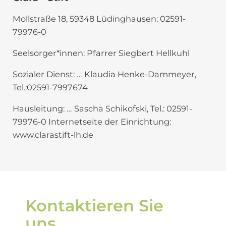
Mollstraße 18, 59348 Lüdinghausen: 02591-
79976-0
Seelsorger*innen: Pfarrer Siegbert Hellkuhl
Sozialer Dienst: … Klaudia Henke-Dammeyer,
Tel.:02591-7997674
Hausleitung: … Sascha Schikofski, Tel.: 02591-
79976-0 Internetseite der Einrichtung:
www.clarastift-lh.de
Kontaktieren Sie
uns