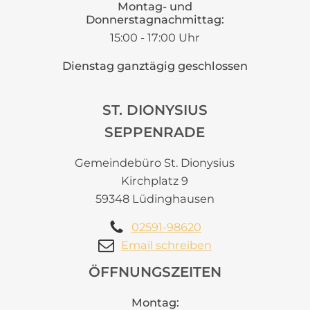
Montag- und
Donnerstagnachmittag:
15:00 - 17:00 Uhr
Dienstag ganztägig geschlossen
ST. DIONYSIUS
SEPPENRADE
Gemeindebüro St. Dionysius
Kirchplatz 9
59348 Lüdinghausen
02591-98620
Email schreiben
ÖFFNUNGSZEITEN
Montag: