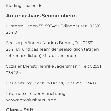
luedinghausen.de
Antoniushaus Seniorenheim
Hinterm Hagen 55, 59348 Lüdinghausen: 02591
234 0
Seelsorger*innen: Markus Breuer, Tel.: 02591 –
234 187 und das Team der seelsorglich tätigen
(ehrenamtlichen) Mitabeiter:innen
Sozialer Dienst: Henrike Jägersmann, Tel.: 02591
234 164
Hausleitung: Joachim Brand, Tel.: 02591 234 0
Internetseite der Einrichtung:
www.antoniushaus-lh.de
Clara - Stift