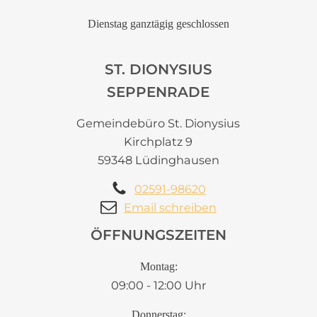
Dienstag ganztägig geschlossen
ST. DIONYSIUS
SEPPENRADE
Gemeindebüro St. Dionysius
Kirchplatz 9
59348 Lüdinghausen
02591-98620
Email schreiben
ÖFFNUNGSZEITEN
Montag:
09:00 - 12:00 Uhr
Donnerstag: