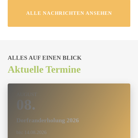
ALLE NACHRICHTEN ANSEHEN
ALLES AUF EINEN BLICK
Aktuelle Termine
AUGUST
08.
Dorfranderholung 2026
bis:
14.08.2026