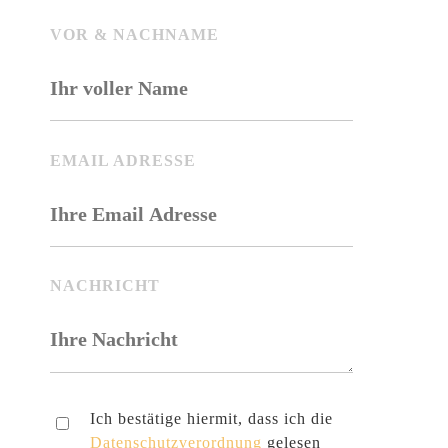
VOR & NACHNAME
BITTE LASSE DIESES FELD LEER.
EMAIL ADRESSE
NACHRICHT
Ich bestätige hiermit, dass ich die
Datenschutzverordnung
gelesen