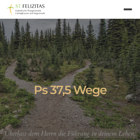
Ps 37,5 Wege