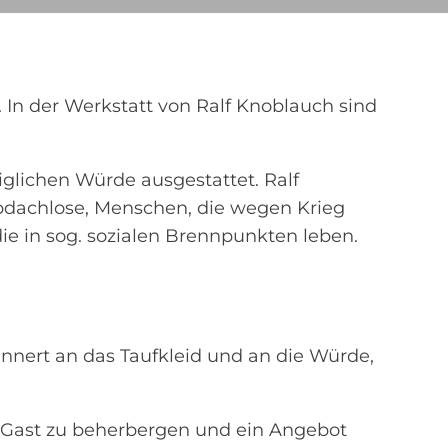
 In der Werkstatt von Ralf Knoblauch sind
iglichen Würde ausgestattet. Ralf
Obdachlose, Menschen, die wegen Krieg
ie in sog. sozialen Brennpunkten leben.
innert an das Taufkleid und an die Würde,
s Gast zu beherbergen und ein Angebot