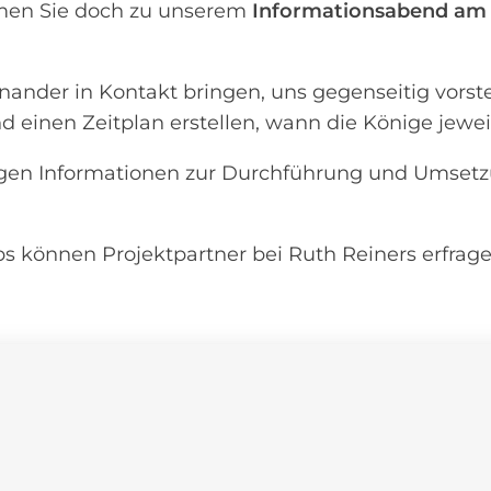
men Sie doch zu unserem
Informationsabend am D
inander in Kontakt bringen, uns gegenseitig vors
und einen Zeitplan erstellen, wann die Könige jewe
igen Informationen zur Durchführung und Umsetz
pps können Projektpartner bei Ruth Reiners erfra