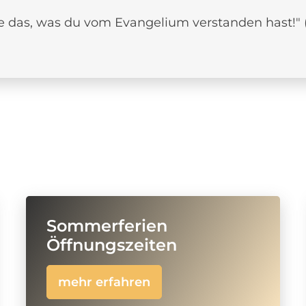
be das, was du vom Evangelium verstanden hast!" 
Sommerferien
Öffnungszeiten
mehr erfahren