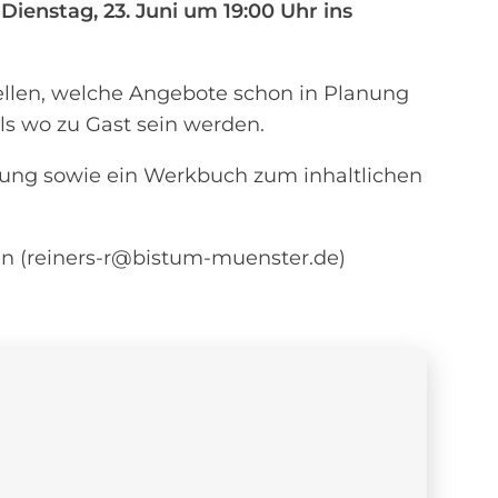
ienstag, 23. Juni um 19:00 Uhr ins
tellen, welche Angebote schon in Planung
ils wo zu Gast sein werden.
ung sowie ein Werkbuch zum inhaltlichen
gen (reiners-r@bistum-muenster.de)