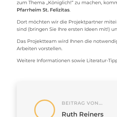
zum Thema „Königlich!“ zu machen, kom
Pfarrheim St. Felizitas
.
Dort möchten wir die Projektpartner mite
sind (bringen Sie Ihre ersten Ideen mit!) 
Das Projektteam wird Ihnen die notwend
Arbeiten vorstellen.
Weitere Informationen sowie Literatur-Ti
BEITRAG VON...
Ruth Reiners