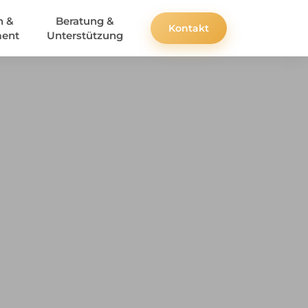
n &
Beratung &
Kontakt
ent
Unterstützung