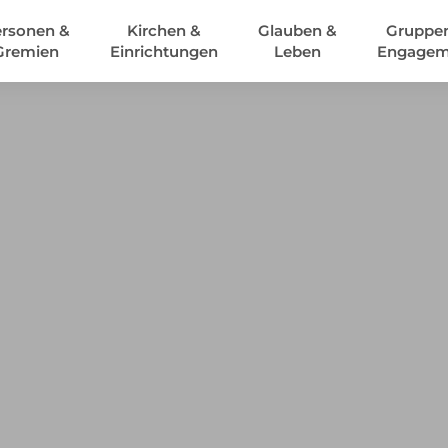
rsonen &
Kirchen &
Glauben &
Gruppe
Gremien
Einrichtungen
Leben
Engagem