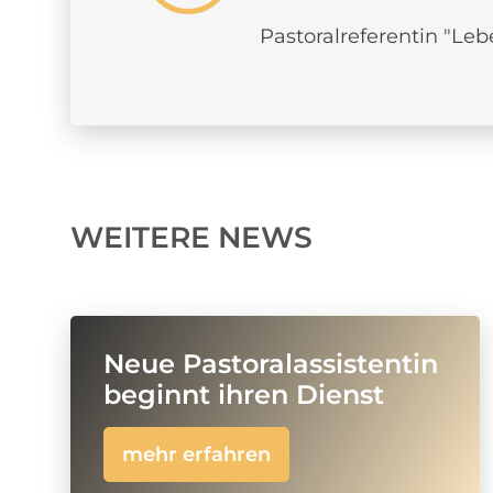
Pastoralreferentin "Le
WEITERE NEWS
Neue Pastoralassistentin
beginnt ihren Dienst
mehr erfahren