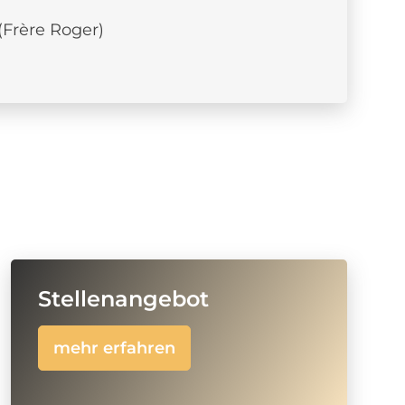
(Frère Roger)
Stellenangebot
mehr erfahren