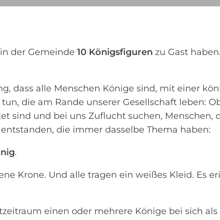
 in der Gemeinde
10 Königsfiguren
zu Gast haben.
ng, dass alle Menschen Könige sind, mit einer kön
tun, die am Rande unserer Gesellschaft leben: 
et sind und bei uns Zuflucht suchen, Menschen, d
en entstanden, die immer dasselbe Thema haben:
önig
.
ne Krone. Und alle tragen ein weißes Kleid. Es er
tzeitraum einen oder mehrere Könige bei sich al