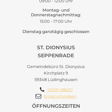
09:00 - 12:00 Uhr
Montag- und
Donnerstagnachmittag:
15:00 - 17:00 Uhr
Dienstag ganztägig geschlossen
ST. DIONYSIUS
SEPPENRADE
Gemeindebüro St. Dionysius
Kirchplatz 9
59348 Lüdinghausen
02591-98620
Email schreiben
ÖFFNUNGSZEITEN