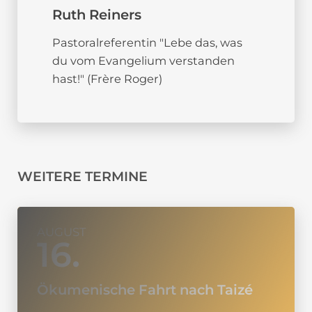
Ruth Reiners
Pastoralreferentin "Lebe das, was
du vom Evangelium verstanden
hast!" (Frère Roger)
WEITERE TERMINE
AUGUST
16.
Ökumenische Fahrt nach Taizé