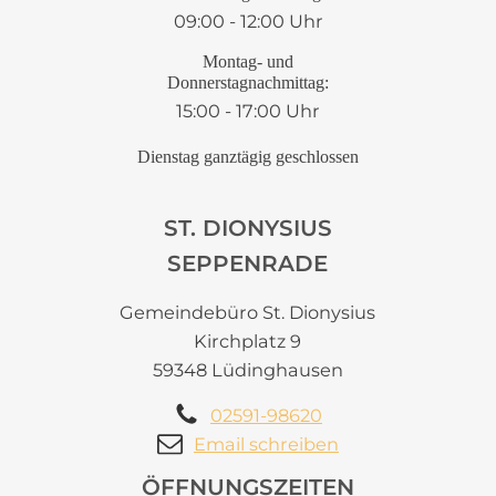
09:00 - 12:00 Uhr
Montag- und
Donnerstagnachmittag:
15:00 - 17:00 Uhr
Dienstag ganztägig geschlossen
ST. DIONYSIUS
SEPPENRADE
Gemeindebüro St. Dionysius
Kirchplatz 9
59348 Lüdinghausen
02591-98620
Email schreiben
ÖFFNUNGSZEITEN