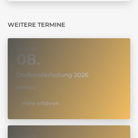
WEITERE TERMINE
AUGUST
08.
Dorfranderholung 2026
ganztägig
mehr erfahren
AUGUST