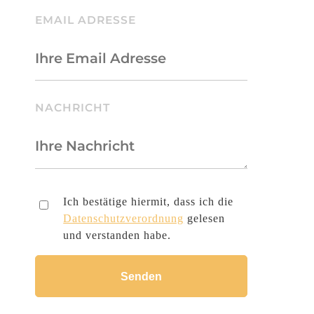
BITTE LASSE DIESES FELD LEER.
EMAIL ADRESSE
NACHRICHT
Ich bestätige hiermit, dass ich die
Datenschutzverordnung
gelesen
und verstanden habe.