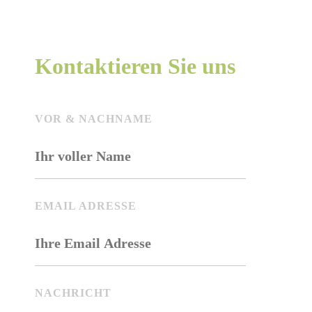
Kontaktieren Sie uns
VOR & NACHNAME
BITTE LASSE DIESES FELD LEER.
EMAIL ADRESSE
NACHRICHT