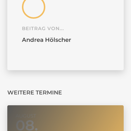
BEITRAG VON...
Andrea Hölscher
WEITERE TERMINE
AUGUST
08.