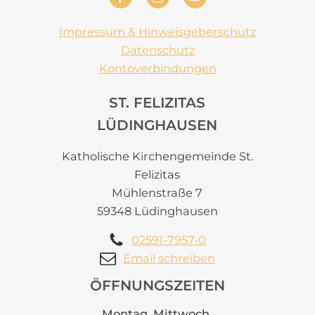
Impressum & Hinweisgeberschutz
Datenschutz
Kontoverbindungen
ST. FELIZITAS
LÜDINGHAUSEN
Katholische Kirchengemeinde St.
Felizitas
Mühlenstraße 7
59348 Lüdinghausen
02591-7957-0
Email schreiben
ÖFFNUNGSZEITEN
Montag, Mittwoch,